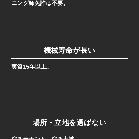
ニング師免許は不要。
機械寿命が長い
実質15年以上。
場所・立地を選ばない
空きテナント、空き土地。