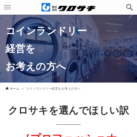
コインランドリー
経営を
お考えの方へ
ホーム
コインランドリー経営をお考えの方へ
クロサキを選んでほしい訳