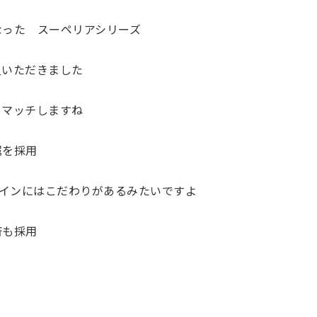
なった スーペリアシリーズ
入いただきました
もマッチしますね
属を採用
ザインにはこだわりがあるみたいですよ
済も採用