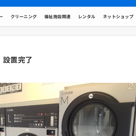
ー
クリーニング
福祉施設関連
レンタル
ネットショップ
ア）設置完了