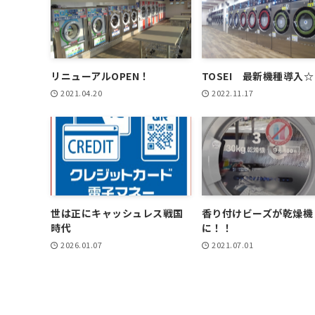
リニューアルOPEN！
TOSEI 最新機種導入☆
2021.04.20
2022.11.17
世は正にキャッシュレス戦国
香り付けビーズが乾燥機
時代
に！！
2026.01.07
2021.07.01