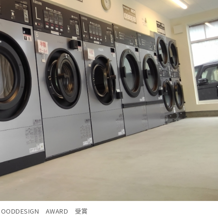
ODDESIGN AWARD 受賞