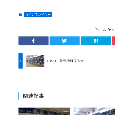
コインランドリー
よかっ
TOSEI 最新機種導入☆
関連記事