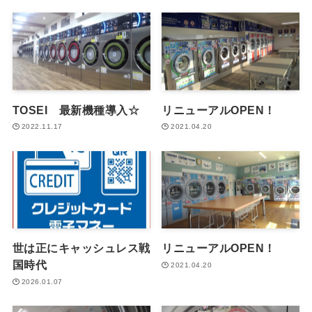
TOSEI 最新機種導入☆
リニューアルOPEN！
2022.11.17
2021.04.20
世は正にキャッシュレス戦
リニューアルOPEN！
国時代
2021.04.20
2026.01.07