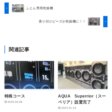
ふとん専用乾燥機
香り付けビーズが乾燥機に！！
関連記事
特殊コース
AQUA Superrior（スー
ペリア）設置完了
2025.08.06
2023.01.18